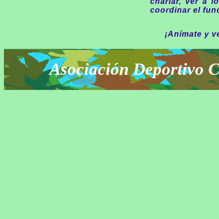
charlar, ver a 
coordinar el fun
¡Anímate y v
Asociación Deportivo C